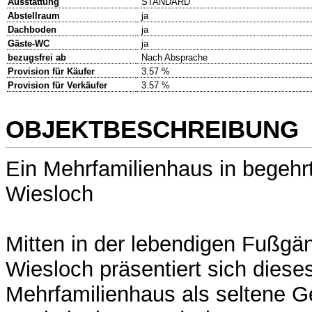
Ausstattung
STANDARD
Abstellraum
ja
Dachboden
ja
Gäste-WC
ja
bezugsfrei ab
Nach Absprache
Provision für Käufer
3.57 %
Provision für Verkäufer
3.57 %
OBJEKTBESCHREIBUNG
Ein Mehrfamilienhaus in begehr
Wiesloch
Mitten in der lebendigen Fußgä
Wiesloch präsentiert sich dies
Mehrfamilienhaus als seltene Ge