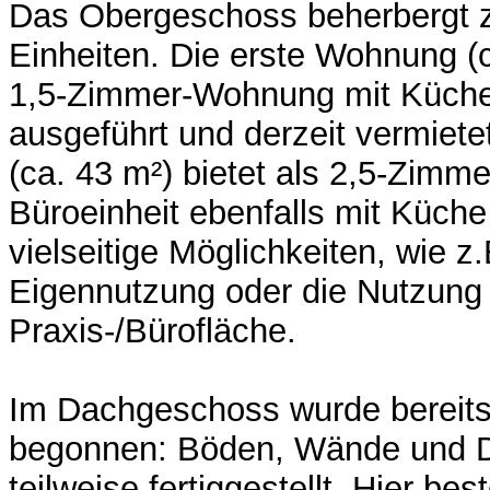
Das Obergeschoss beherbergt z
Einheiten. Die erste Wohnung (ca
1,5-Zimmer-Wohnung mit Küch
ausgeführt und derzeit vermietet
(ca. 43 m²) bietet als 2,5-Zim
Büroeinheit ebenfalls mit Küch
vielseitige Möglichkeiten, wie z
Eigennutzung oder die Nutzung 
Praxis-/Bürofläche.
Im Dachgeschoss wurde bereit
begonnen: Böden, Wände und 
teilweise fertiggestellt. Hier bes