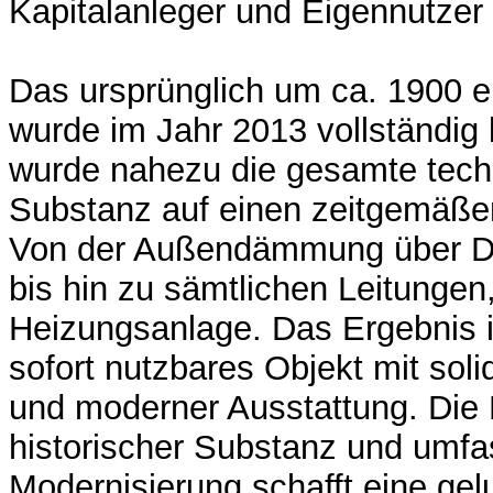
Kapitalanleger und Eigennutzer 
Das ursprünglich um ca. 1900 e
wurde im Jahr 2013 vollständig 
wurde nahezu die gesamte tech
Substanz auf einen zeitgemäße
Von der Außendämmung über D
bis hin zu sämtlichen Leitungen
Heizungsanlage. Das Ergebnis is
sofort nutzbares Objekt mit sol
und moderner Ausstattung. Die
historischer Substanz und umf
Modernisierung schafft eine gel