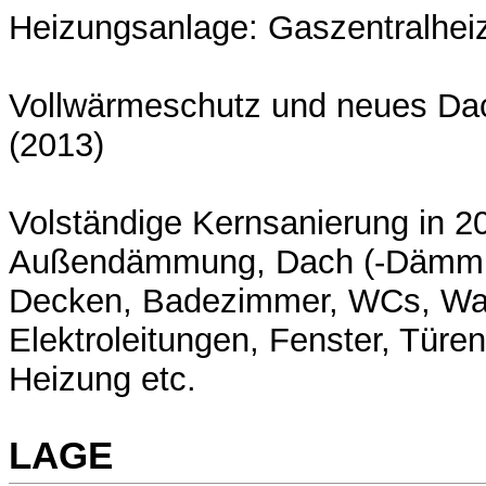
Heizungsanlage: Gaszentralhei
Vollwärmeschutz und neues Da
(2013)
Volständige Kernsanierung in 2
Außendämmung, Dach (-Dämmu
Decken, Badezimmer, WCs, Wa
Elektroleitungen, Fenster, Türe
Heizung etc.
LAGE