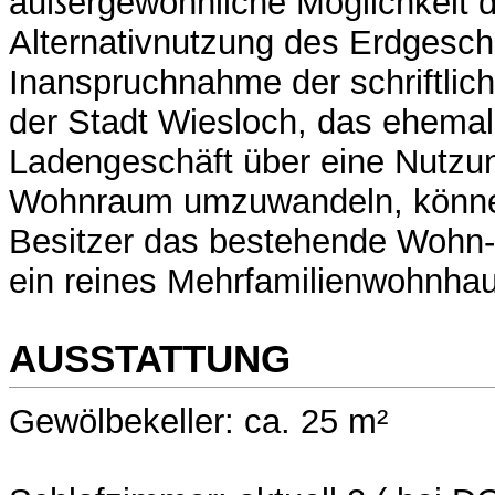
außergewöhnliche Möglichkeit d
Alternativnutzung des Erdgesch
Inanspruchnahme der schriftlic
der Stadt Wiesloch, das ehema
Ladengeschäft über eine Nutzu
Wohnraum umzuwandeln, könne
Besitzer das bestehende Wohn-
ein reines Mehrfamilienwohnha
AUSSTATTUNG
Gewölbekeller: ca. 25 m²