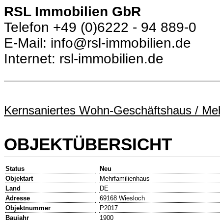
RSL Immobilien GbR
Telefon +49 (0)6222 - 94 889-0
E-Mail: info@rsl-immobilien.de
Internet: rsl-immobilien.de
Kernsaniertes Wohn-Geschäftshaus / Meh
OBJEKTÜBERSICHT
Status
Neu
Objektart
Mehrfamilienhaus
Land
DE
Adresse
69168 Wiesloch
Objektnummer
P2017
Baujahr
1900