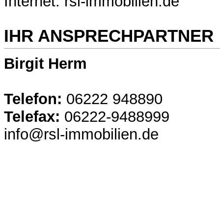
Internet: rsl-immobilien.de
IHR ANSPRECHPARTNER
Birgit Herm
Telefon:
06222 948890
Telefax:
06222-9488999
info@rsl-immobilien.de