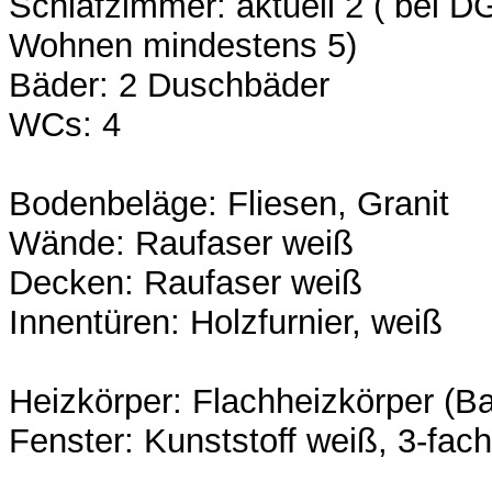
Schlafzimmer: aktuell 2 ( bei 
Wohnen mindestens 5)
Bäder: 2 Duschbäder
WCs: 4
Bodenbeläge: Fliesen, Granit
Wände: Raufaser weiß
Decken: Raufaser weiß
Innentüren: Holzfurnier, weiß
Heizkörper: Flachheizkörper (Ba
Fenster: Kunststoff weiß, 3-fach