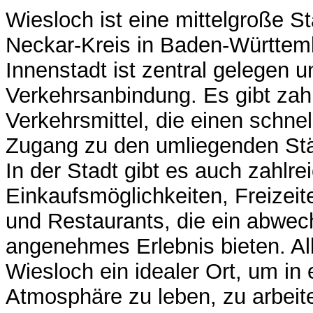
Wiesloch ist eine mittelgroße S
Neckar-Kreis in Baden-Württem
Innenstadt ist zentral gelegen u
Verkehrsanbindung. Es gibt zahl
Verkehrsmittel, die einen schn
Zugang zu den umliegenden Stä
In der Stadt gibt es auch zahlre
Einkaufsmöglichkeiten, Freizeit
und Restaurants, die ein abwec
angenehmes Erlebnis bieten. All
Wiesloch ein idealer Ort, um in
Atmosphäre zu leben, zu arbeite