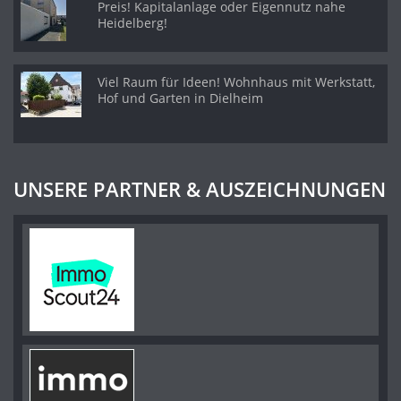
Preis! Kapitalanlage oder Eigennutz nahe
Heidelberg!
Viel Raum für Ideen! Wohnhaus mit Werkstatt,
Hof und Garten in Dielheim
UNSERE PARTNER & AUSZEICHNUNGEN