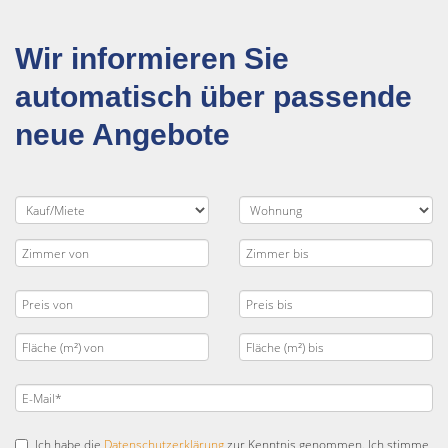
Wir informieren Sie
automatisch über passende
neue Angebote
Ich habe die
Datenschutzerklärung
zur Kenntnis genommen. Ich stimme