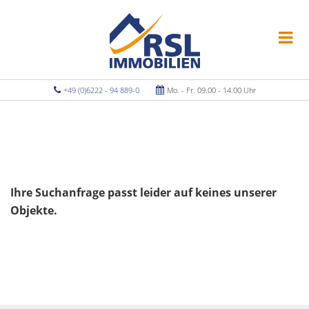
+49 (0)6222 - 94 889-0
Mo. - Fr. 09.00 - 14.00 Uhr
Ihre Suchanfrage passt leider auf keines unserer
Objekte.