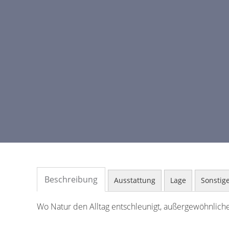
Beschreibung
Ausstattung
Lage
Sonstig
Wo Natur den Alltag entschleunigt, außergewöhnlic