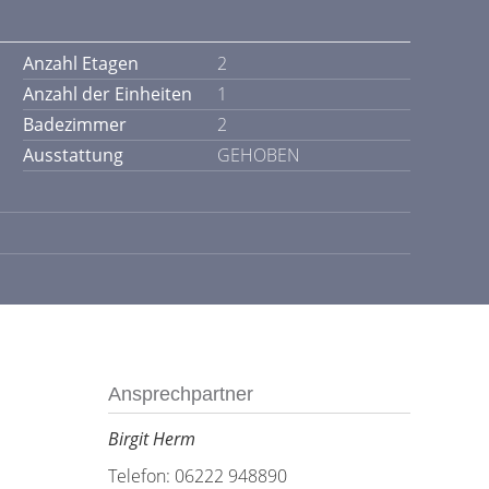
Anzahl Etagen
2
Anzahl der Einheiten
1
Badezimmer
2
Ausstattung
GEHOBEN
Ansprechpartner
Birgit Herm
Telefon: 06222 948890