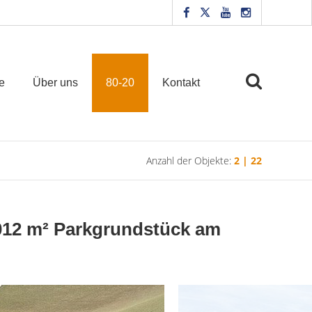
e
Über uns
80-20
Kontakt
Anzahl der Objekte:
2 | 22
.012 m² Parkgrundstück am