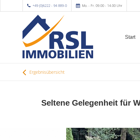
+49 (0)6222 - 94 889-0
Mo. - Fr. 09.00 - 14.00 Uhr
Start
Ergebnisübersicht
Seltene Gelegenheit für 