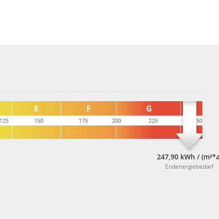
247,90 kWh / (m²*a
Endenergiebedarf