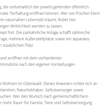
 die vorbehaltlich der jeweils geltenden öffentlich-
ivate Tierhaltung eröffnen können. Wer von frischen Eiern
 naturnahen Lebensstil träumt, findet hier
ngen Wirklichkeit werden zu lassen.
pt fort. Die parkähnliche Anlage schafft zahlreiche
rage, mehrere Außenstellplätze sowie ein separates
usätzlichen Platz.
und eröffnet mit dem vorhandenen
e Immobilie nach den eigenen Vorstellungen
es Wohnen im Odenwald. Dieses Anwesen richtet sich an
amilien, Naturliebhaber, Selbstversorger sowie
 suchen. Wer den Wunsch nach gemeinschaftlichem
 mehr Raum für Familie, Tiere und Selbstversorgung