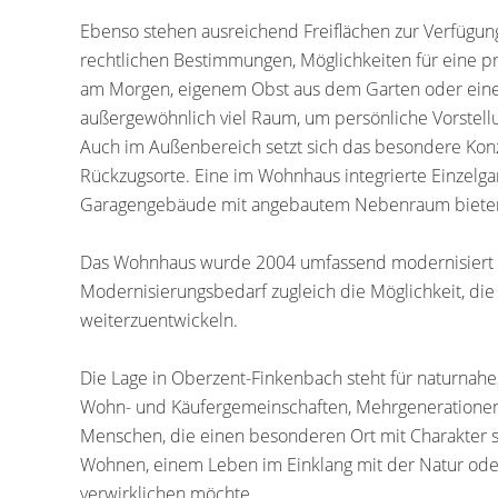
Ebenso stehen ausreichend Freiflächen zur Verfügung,
rechtlichen Bestimmungen, Möglichkeiten für eine pr
am Morgen, eigenem Obst aus dem Garten oder einem
außergewöhnlich viel Raum, um persönliche Vorstellu
Auch im Außenbereich setzt sich das besondere Konze
Rückzugsorte. Eine im Wohnhaus integrierte Einzelga
Garagengebäude mit angebautem Nebenraum bieten z
Das Wohnhaus wurde 2004 umfassend modernisiert 
Modernisierungsbedarf zugleich die Möglichkeit, di
weiterzuentwickeln.
Die Lage in Oberzent-Finkenbach steht für naturnah
Wohn- und Käufergemeinschaften, Mehrgenerationenf
Menschen, die einen besonderen Ort mit Charakter
Wohnen, einem Leben im Einklang mit der Natur oder
verwirklichen möchte,