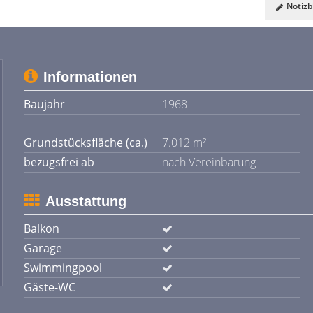
Notizbl
Informationen
Baujahr
1968
Grundstücksfläche (ca.)
7.012 m²
bezugsfrei ab
nach Vereinbarung
Ausstattung
Balkon
Garage
Swimmingpool
Gäste-WC