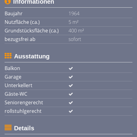
Informationen
Baujahr
1964
Nutzfläche (ca.)
5 m²
Grundstücksfläche (ca.)
400 m²
bezugsfrei ab
sofort
Ausstattung
Balkon
Garage
Unterkellert
Gäste-WC
Seniorengerecht
rollstuhlgerecht
Details