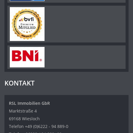
KONTAKT
RSL Immobilien GbR
Marktstraße 4
69168 Wiesloch
Telefon
+49 (0)6222 - 94 889-0