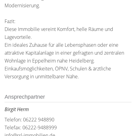
Modernisierung.
Fazit:
Diese Immobilie vereint Komfort, helle Räume und
Lagevorteile.
Ein ideales Zuhause für alle Lebensphasen oder eine
attraktive Kapitalanlage in einer gefragten und zentralen
Wohnlage in Eppelheim nahe Heidelberg.
Einkaufsmöglichkeiten, ÖPNV, Schulen & ärztliche
Versorgung in unmittelbarer Nähe.
Ansprechpartner
Birgit Herm
Telefon: 06222 948890
Telefax: 06222-9488999
info@rsl-immobilien.de