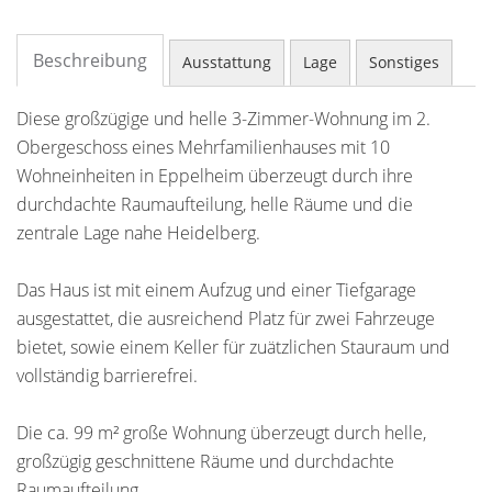
Beschreibung
Ausstattung
Lage
Sonstiges
Diese großzügige und helle 3-Zimmer-Wohnung im 2.
Obergeschoss eines Mehrfamilienhauses mit 10
Wohneinheiten in Eppelheim überzeugt durch ihre
durchdachte Raumaufteilung, helle Räume und die
zentrale Lage nahe Heidelberg.
Das Haus ist mit einem Aufzug und einer Tiefgarage
ausgestattet, die ausreichend Platz für zwei Fahrzeuge
bietet, sowie einem Keller für zuätzlichen Stauraum und
vollständig barrierefrei.
Die ca. 99 m² große Wohnung überzeugt durch helle,
großzügig geschnittene Räume und durchdachte
Raumaufteilung.