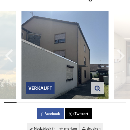
VERKAUFT
Facebook
(Twitter)
Notizblock (
)
merken
drucken