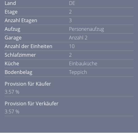
Land
DE
Etage
2
Anzahl Etagen
3
Aufzug
Personenaufzug
Garage
Anzahl 2
Anzahl der Einheiten
10
Schlafzimmer
2
Küche
Einbauküche
Bodenbelag
Teppich
Provision für Käufer
3.57 %
Provision für Verkäufer
3.57 %