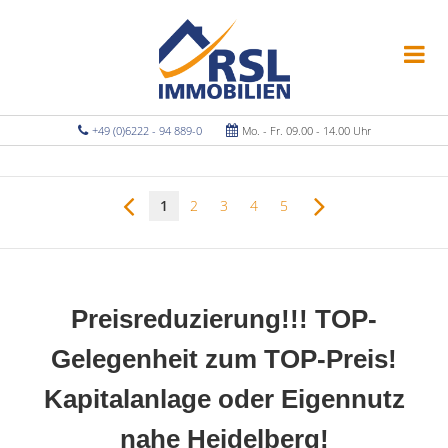
+49 (0)6222 - 94 889-0
Mo. - Fr. 09.00 - 14.00 Uhr
1
2
3
4
5
Preisreduzierung!!! TOP-
Gelegenheit zum TOP-Preis!
Kapitalanlage oder Eigennutz
nahe Heidelberg!