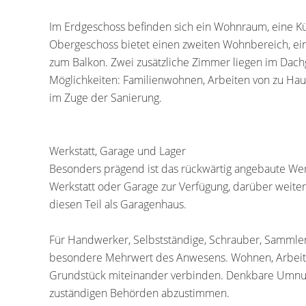
Im Erdgeschoss befinden sich ein Wohnraum, eine K
Obergeschoss bietet einen zweiten Wohnbereich, ei
zum Balkon. Zwei zusätzliche Zimmer liegen im Dachg
Möglichkeiten: Familienwohnen, Arbeiten von zu Ha
im Zuge der Sanierung.
Werkstatt, Garage und Lager
Besonders prägend ist das rückwärtig angebaute Wer
Werkstatt oder Garage zur Verfügung, darüber weiter
diesen Teil als Garagenhaus.
Für Handwerker, Selbstständige, Schrauber, Sammler 
besondere Mehrwert des Anwesens. Wohnen, Arbeiten
Grundstück miteinander verbinden. Denkbare Umnut
zuständigen Behörden abzustimmen.