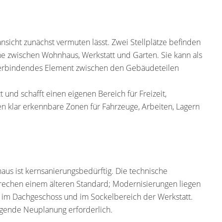
nsicht zunächst vermuten lässt. Zwei Stellplätze befinden
äche zwischen Wohnhaus, Werkstatt und Garten. Sie kann als
r verbindendes Element zwischen den Gebäudeteilen
und schafft einen eigenen Bereich für Freizeit,
n klar erkennbare Zonen für Fahrzeuge, Arbeiten, Lagern
s ist kernsanierungsbedürftig. Die technische
rechen einem älteren Standard; Modernisierungen liegen
, im Dachgeschoss und im Sockelbereich der Werkstatt.
egende Neuplanung erforderlich.