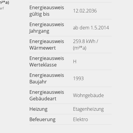
m²*a)
Energieausweis
arf
12.02.2036
gültig bis
Energieausweis
ab dem 1.5.2014
Jahrgang
Energieausweis
259.8 kWh /
Wärmewert
(m²*a)
Energieausweis
H
Werteklasse
Energieausweis
1993
Baujahr
Energieausweis
Wohngebäude
Gebäudeart
Heizung
Etagenheizung
Befeuerung
Elektro