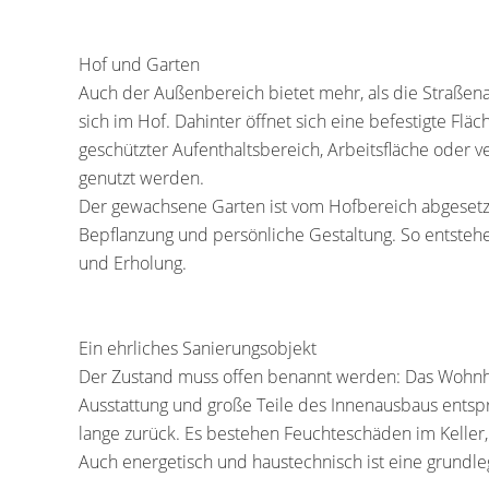
Hof und Garten
Auch der Außenbereich bietet mehr, als die Straßena
sich im Hof. Dahinter öffnet sich eine befestigte Fl
geschützter Aufenthaltsbereich, Arbeitsfläche ode
genutzt werden.
Der gewachsene Garten ist vom Hofbereich abgesetzt 
Bepflanzung und persönliche Gestaltung. So entstehe
und Erholung.
Ein ehrliches Sanierungsobjekt
Der Zustand muss offen benannt werden: Das Wohnhau
Ausstattung und große Teile des Innenausbaus entsp
lange zurück. Es bestehen Feuchteschäden im Keller
Auch energetisch und haustechnisch ist eine grundl