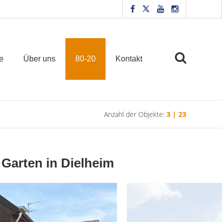
e
Über uns
80-20
Kontakt
Anzahl der Objekte:
3 | 23
Garten in Dielheim