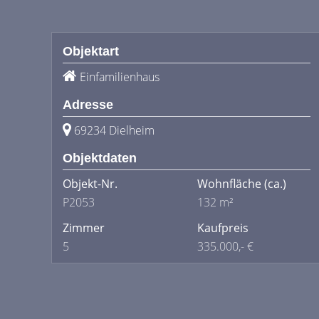
Objektart
Einfamilienhaus
Adresse
69234 Dielheim
Objektdaten
Objekt-Nr.
Wohnfläche
(ca.)
P2053
132 m²
Zimmer
Kaufpreis
5
335.000,- €