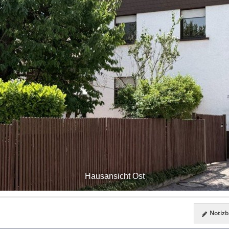
Hausansicht Ost
Notizbl