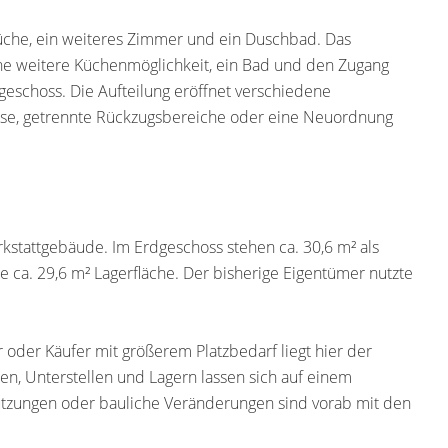
üche, ein weiteres Zimmer und ein Duschbad. Das
ne weitere Küchenmöglichkeit, ein Bad und den Zugang
eschoss. Die Aufteilung eröffnet verschiedene
use, getrennte Rückzugsbereiche oder eine Neuordnung
kstattgebäude. Im Erdgeschoss stehen ca. 30,6 m² als
e ca. 29,6 m² Lagerfläche. Der bisherige Eigentümer nutzte
oder Käufer mit größerem Platzbedarf liegt hier der
, Unterstellen und Lagern lassen sich auf einem
zungen oder bauliche Veränderungen sind vorab mit den