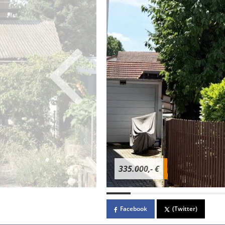
335.000,- €
Facebook
(Twitter)