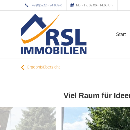
+49 (0)6222 - 94 889-0
Mo. - Fr. 09.00 - 14.00 Uhr
Start
Ergebnisübersicht
Viel Raum für Ide