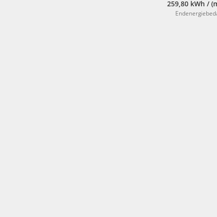
259,80 kWh / (
Endenergiebed