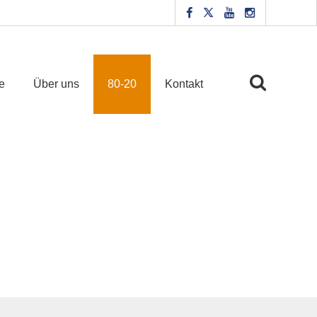
e
Über uns
80-20
Kontakt