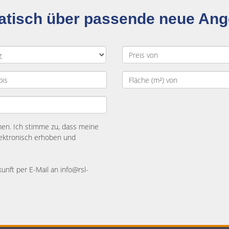
matisch über passende neue An
n. Ich stimme zu, dass meine
ektronisch erhoben und
kunft per E-Mail an info@rsl-