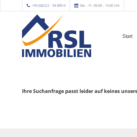
+49 (0)6222 - 94 889-0
Mo. - Fr. 09.00 - 14.00 Uhr
Start
Ihre Suchanfrage passt leider auf keines unser