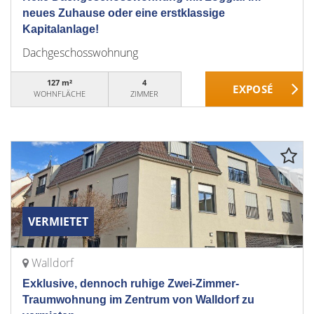
neues Zuhause oder eine erstklassige
Kapitalanlage!
Dachgeschosswohnung
127 m²
4
WOHNFLÄCHE
ZIMMER
VERMIETET
Walldorf
Exklusive, dennoch ruhige Zwei-Zimmer-
Traumwohnung im Zentrum von Walldorf zu