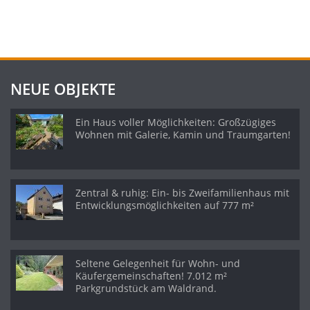
NEUE OBJEKTE
Ein Haus voller Möglichkeiten: Großzügiges
Wohnen mit Galerie, Kamin und Traumgarten!
Zentral & ruhig: Ein- bis Zweifamilienhaus mit
Entwicklungsmöglichkeiten auf 777 m²
Seltene Gelegenheit für Wohn- und
Käufergemeinschaften! 7.012 m²
Parkgrundstück am Waldrand.