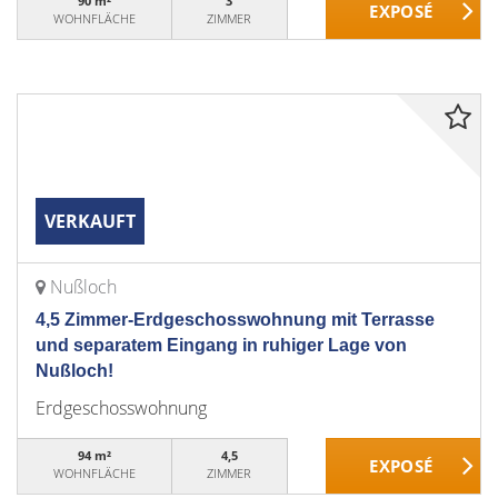
90 m²
3
WOHNFLÄCHE
ZIMMER
VERKAUFT
Nußloch
4,5 Zimmer-Erdgeschosswohnung mit Terrasse
und separatem Eingang in ruhiger Lage von
Nußloch!
Erdgeschosswohnung
94 m²
4,5
WOHNFLÄCHE
ZIMMER