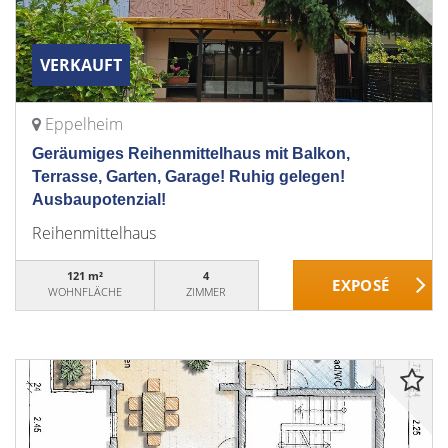
VERKAUFT
Eppelheim
Geräumiges Reihenmittelhaus mit Balkon,
Terrasse, Garten, Garage! Ruhig gelegen!
Ausbaupotenzial!
Reihenmittelhaus
121 m²
4
WOHNFLÄCHE
ZIMMER