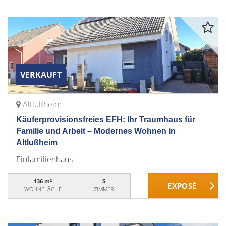
VERKAUFT
Altlußheim
Käuferprovisionsfreies EFH: Ihr Traumhaus für
Familie und Arbeit – Modernes Wohnen in
Altlußheim
Einfamilienhaus
136 m²
5
WOHNFLÄCHE
ZIMMER