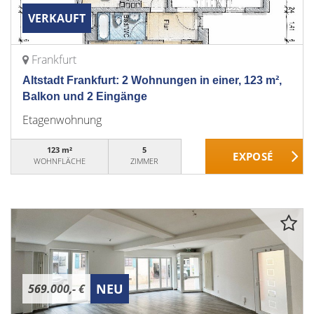
VERKAUFT
Frankfurt
Altstadt Frankfurt: 2 Wohnungen in einer, 123 m²,
Balkon und 2 Eingänge
Etagenwohnung
123 m²
5
WOHNFLÄCHE
ZIMMER
NEU
569.000,- €