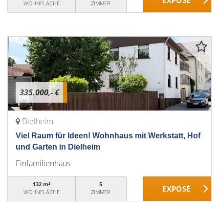
WOHNFLÄCHE
ZIMMER
335.000,- €
Dielheim
Viel Raum für Ideen! Wohnhaus mit Werkstatt, Hof
und Garten in Dielheim
Einfamilienhaus
132 m²
5
WOHNFLÄCHE
ZIMMER