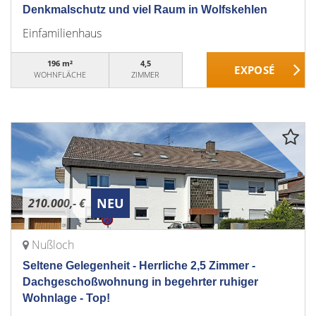
Denkmalschutz und viel Raum in Wolfskehlen
Einfamilienhaus
196 m²
4,5
WOHNFLÄCHE
ZIMMER
NEU
210.000,- €
Nußloch
Seltene Gelegenheit - Herrliche 2,5 Zimmer -
Dachgeschoßwohnung in begehrter ruhiger
Wohnlage - Top!