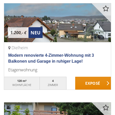
NEU
1.200,- €
Dielheim
Modern renovierte 4-Zimmer-Wohnung mit 3
Balkonen und Garage in ruhiger Lage!
Etagenwohnung
120 m²
4
WOHNFLÄCHE
ZIMMER