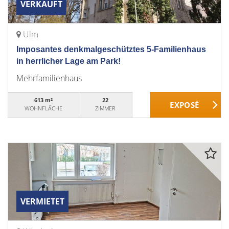
VERKAUFT
Ulm
Imposantes denkmalgeschütztes 5-Familienhaus
in herrlicher Lage am Park!
Mehrfamilienhaus
613 m²
22
WOHNFLÄCHE
ZIMMER
VERMIETET