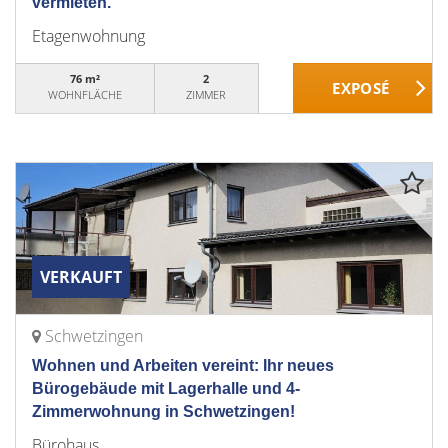
vermieten.
Etagenwohnung
76 m²
2
WOHNFLÄCHE
ZIMMER
VERKAUFT
Schwetzingen
Wohnen und Arbeiten vereint: Ihr neues
Bürogebäude mit Lagerhalle und 4-
Zimmerwohnung in Schwetzingen!
Bürohaus