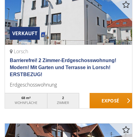
VERKAUFT
Lorsch
Barrierefrei! 2 Zimmer-Erdgeschosswohnung!
Modern! Mit Garten und Terrasse in Lorsch!
ERSTBEZUG!
Erdgeschosswohnung
68 m²
2
WOHNFLÄCHE
ZIMMER