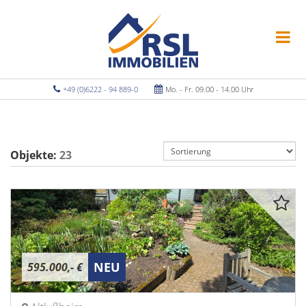
+49 (0)6222 - 94 889-0
Mo. - Fr. 09.00 - 14.00 Uhr
Objekte:
23
NEU
595.000,- €