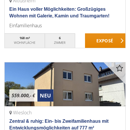
Altlußheim
Ein Haus voller Möglichkeiten: Großzügiges
Wohnen mit Galerie, Kamin und Traumgarten!
Einfamilienhaus
168 m²
6
WOHNFLÄCHE
ZIMMER
NEU
559.000,- €
Wiesloch
Zentral & ruhig: Ein- bis Zweifamilienhaus mit
Entwicklungsmöglichkeiten auf 777 m²