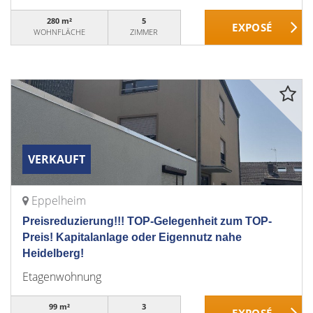
280 m²
5
WOHNFLÄCHE
ZIMMER
VERKAUFT
Eppelheim
Preisreduzierung!!! TOP-Gelegenheit zum TOP-
Preis! Kapitalanlage oder Eigennutz nahe
Heidelberg!
Etagenwohnung
99 m²
3