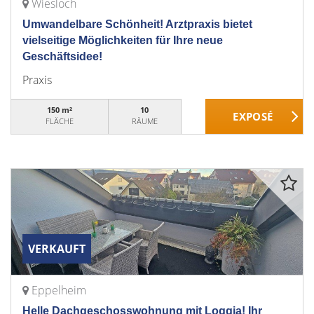
Wiesloch
Umwandelbare Schönheit! Arztpraxis bietet
vielseitige Möglichkeiten für Ihre neue
Geschäftsidee!
Praxis
150 m²
10
FLÄCHE
RÄUME
VERKAUFT
Eppelheim
Helle Dachgeschosswohnung mit Loggia! Ihr