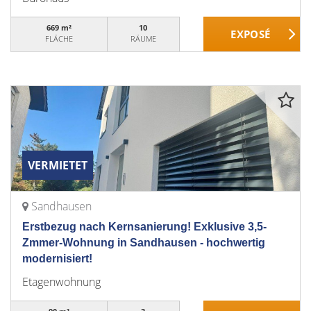
669 m²
10
FLÄCHE
RÄUME
VERMIETET
Sandhausen
Erstbezug nach Kernsanierung! Exklusive 3,5-
Zmmer-Wohnung in Sandhausen - hochwertig
modernisiert!
Etagenwohnung