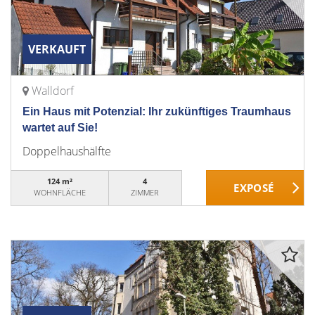
VERKAUFT
Walldorf
Ein Haus mit Potenzial: Ihr zukünftiges Traumhaus
wartet auf Sie!
Doppelhaushälfte
124 m²
4
WOHNFLÄCHE
ZIMMER