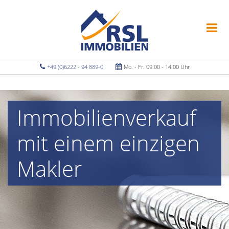
+49 (0)6222 - 94 889-0
Mo. - Fr. 09.00 - 14.00 Uhr
Immobilienverkauf
mit einem einzigen
Makler