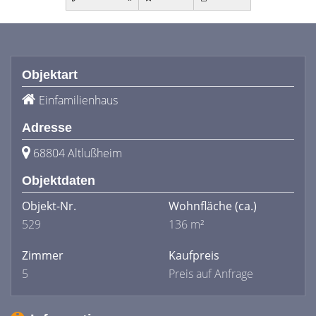
Objektart
Einfamilienhaus
Adresse
68804 Altlußheim
Objektdaten
Objekt-Nr.
Wohnfläche
(ca.)
529
136 m²
Zimmer
Kaufpreis
5
Preis auf Anfrage