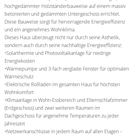
hochgedämmter Holzständerbauweise auf einem massiv
betonierten und gedämmten Untergeschoss errichtet.
Diese Bauweise sorgt für hervorragende Energieeffizienz
und ein angenehmes Wohnklima.
Dieses Haus überzeugt nicht nur durch seine Ästhetik,
sondern auch durch seine nachhaltige Energieeffizienz:
•Solarthermie und Photovoltaikanlage für niedrige
Energiekosten
•Wärmepumpe und 3-fach verglaste Fenster für optimalen
Wärmeschutz
•Elektrische Rollläden im gesamten Haus für höchsten
Wohnkomfort
•Klimaanlage in Wohn-Essbereich und Elternschlafzimmer
(Erdgeschoss) und zwei weiteren Räumen im
Dachgeschoss für angenehme Temperaturen zu jeder
Jahreszeit
•Netzwerkanschlüsse in jedem Raum auf allen Etagen –