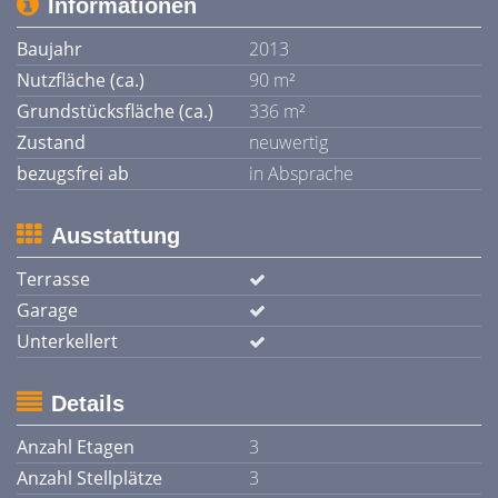
Informationen
Baujahr
2013
Nutzfläche (ca.)
90 m²
Grundstücksfläche (ca.)
336 m²
Zustand
neuwertig
bezugsfrei ab
in Absprache
Ausstattung
Terrasse
Garage
Unterkellert
Details
Anzahl Etagen
3
Anzahl Stellplätze
3