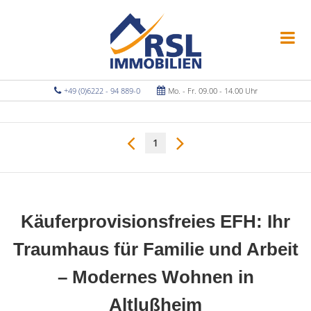
+49 (0)6222 - 94 889-0
Mo. - Fr. 09.00 - 14.00 Uhr
1
Käuferprovisionsfreies EFH: Ihr
Traumhaus für Familie und Arbeit
– Modernes Wohnen in
Altlußheim