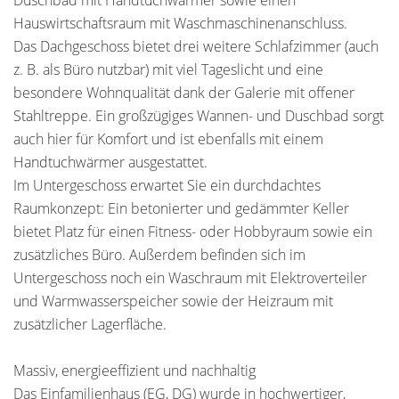
Duschbad mit Handtuchwärmer sowie einen
Hauswirtschaftsraum mit Waschmaschinenanschluss.
Das Dachgeschoss bietet drei weitere Schlafzimmer (auch
z. B. als Büro nutzbar) mit viel Tageslicht und eine
besondere Wohnqualität dank der Galerie mit offener
Stahltreppe. Ein großzügiges Wannen- und Duschbad sorgt
auch hier für Komfort und ist ebenfalls mit einem
Handtuchwärmer ausgestattet.
Im Untergeschoss erwartet Sie ein durchdachtes
Raumkonzept: Ein betonierter und gedämmter Keller
bietet Platz für einen Fitness- oder Hobbyraum sowie ein
zusätzliches Büro. Außerdem befinden sich im
Untergeschoss noch ein Waschraum mit Elektroverteiler
und Warmwasserspeicher sowie der Heizraum mit
zusätzlicher Lagerfläche.
Massiv, energieeffizient und nachhaltig
Das Einfamilienhaus (EG, DG) wurde in hochwertiger,