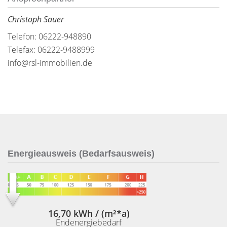
Christoph Sauer
Telefon: 06222-948890
Telefax: 06222-9488999
info@rsl-immobilien.de
Energieausweis (Bedarfsausweis)
16,70 kWh / (m²*a)
Endenergiebedarf