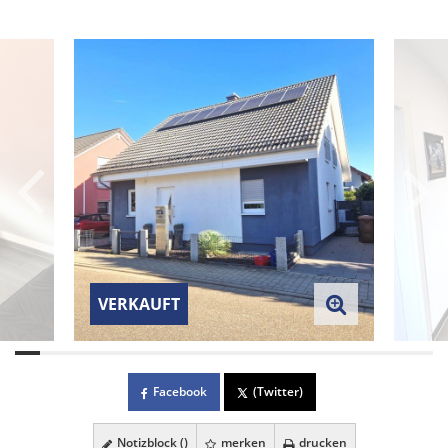
VERKAUFT
Facebook
(Twitter)
Notizblock (
)
merken
drucken