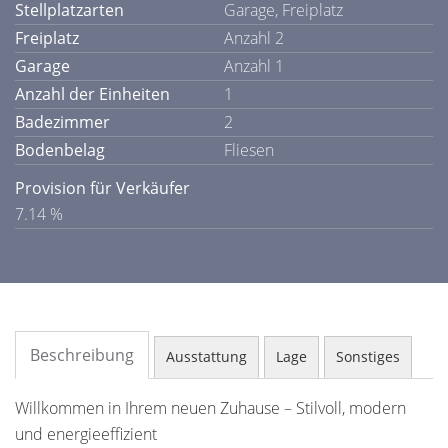
Stellplatzarten
Garage, Freiplatz
Freiplatz
Anzahl 2
Garage
Anzahl 1
Anzahl der Einheiten
1
Badezimmer
2
Bodenbelag
Fliesen
Provision für Verkäufer
7.14 %
Beschreibung
Ausstattung
Lage
Sonstiges
Willkommen in Ihrem neuen Zuhause – Stilvoll, modern
und energieeffizient