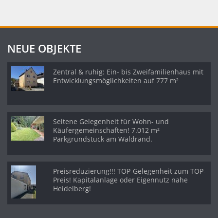
NEUE OBJEKTE
Zentral & ruhig: Ein- bis Zweifamilienhaus mit
Entwicklungsmöglichkeiten auf 777 m²
Seltene Gelegenheit für Wohn- und
Käufergemeinschaften! 7.012 m²
Parkgrundstück am Waldrand.
Preisreduzierung!!! TOP-Gelegenheit zum TOP-
Preis! Kapitalanlage oder Eigennutz nahe
Heidelberg!