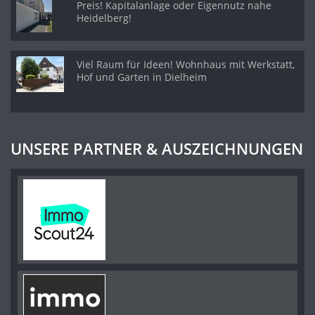
Preis! Kapitalanlage oder Eigennutz nahe
Heidelberg!
Viel Raum für Ideen! Wohnhaus mit Werkstatt,
Hof und Garten in Dielheim
UNSERE PARTNER & AUSZEICHNUNGEN