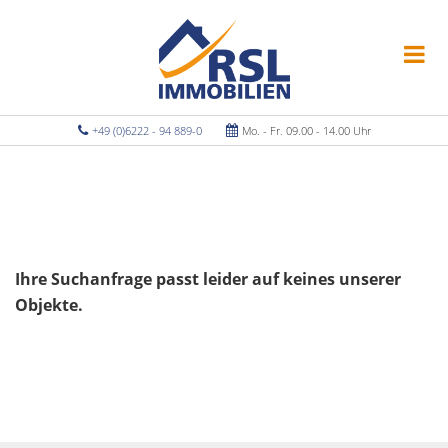
+49 (0)6222 - 94 889-0
Mo. - Fr. 09.00 - 14.00 Uhr
Ihre Suchanfrage passt leider auf keines unserer
Objekte.