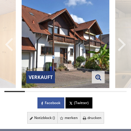
VERKAUFT
Facebook
(Twitter)
Notizblock (
)
merken
drucken