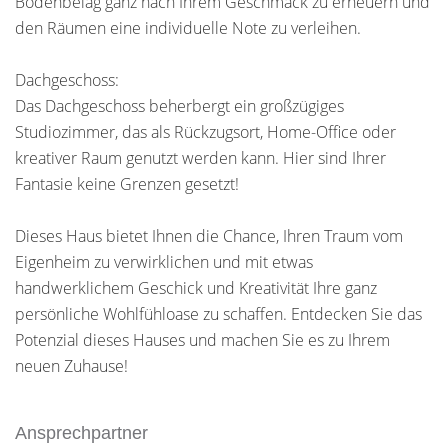
Bodenbelag ganz nach Ihrem Geschmack zu erneuern und
den Räumen eine individuelle Note zu verleihen.
Dachgeschoss:
Das Dachgeschoss beherbergt ein großzügiges
Studiozimmer, das als Rückzugsort, Home-Office oder
kreativer Raum genutzt werden kann. Hier sind Ihrer
Fantasie keine Grenzen gesetzt!
Dieses Haus bietet Ihnen die Chance, Ihren Traum vom
Eigenheim zu verwirklichen und mit etwas
handwerklichem Geschick und Kreativität Ihre ganz
persönliche Wohlfühloase zu schaffen. Entdecken Sie das
Potenzial dieses Hauses und machen Sie es zu Ihrem
neuen Zuhause!
Ansprechpartner