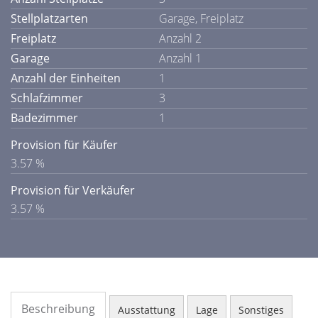
Stellplatzarten
Garage, Freiplatz
Freiplatz
Anzahl 2
Garage
Anzahl 1
Anzahl der Einheiten
1
Schlafzimmer
3
Badezimmer
1
Provision für Käufer
3.57 %
Provision für Verkäufer
3.57 %
Beschreibung
Ausstattung
Lage
Sonstiges