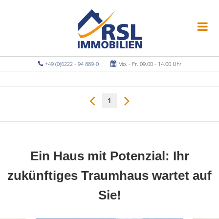
+49 (0)6222 - 94 889-0
Mo. - Fr. 09.00 - 14.00 Uhr
1
Ein Haus mit Potenzial: Ihr
zukünftiges Traumhaus wartet auf
Sie!