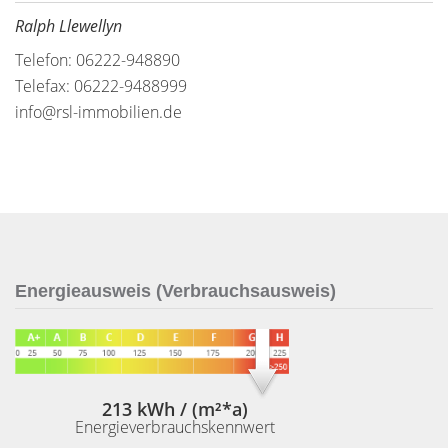
Ralph Llewellyn
Telefon: 06222-948890
Telefax: 06222-9488999
info@rsl-immobilien.de
Energieausweis (Verbrauchsausweis)
213 kWh / (m²*a)
Energieverbrauchskennwert