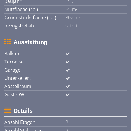
Baujahr
1991
Nutzfläche (ca.)
65 m²
Grundstücksfläche (ca.)
302 m²
bezugsfrei ab
sofort
Ausstattung
Balkon
Terrasse
Garage
Unterkellert
Abstellraum
Gäste-WC
Details
Anzahl Etagen
2
Anzahl Stellplätze
3